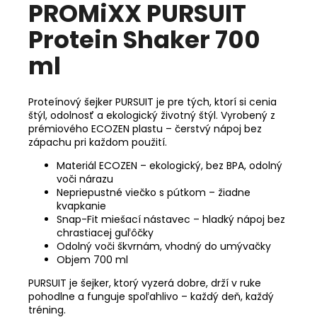
PROMiXX PURSUIT
Protein Shaker 700
ml
Proteínový šejker PURSUIT je pre tých, ktorí si cenia
štýl, odolnosť a ekologický životný štýl. Vyrobený z
prémiového ECOZEN plastu – čerstvý nápoj bez
zápachu pri každom použití.
Materiál ECOZEN – ekologický, bez BPA, odolný
voči nárazu
Nepriepustné viečko s pútkom – žiadne
kvapkanie
Snap-Fit miešací nástavec – hladký nápoj bez
chrastiacej guľôčky
Odolný voči škvrnám, vhodný do umývačky
Objem 700 ml
PURSUIT je šejker, ktorý vyzerá dobre, drží v ruke
pohodlne a funguje spoľahlivo – každý deň, každý
tréning.